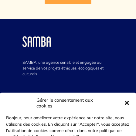
SAMBA, une agence sensible et engagée au
service de vos projets éthiques, écologiques et
culturels.
VOUS AVEZ UN PROJET ?
Gérer le consentement aux
cookies
07 64 300 555
Bonjour, pour améliorer votre expérience sur notre site, nous
contact@agence-samba.com
utilisons des cookies. En cliquant sur "Accepter", vous acceptez
l'utilisation de cookies comme décrit dans notre politique de