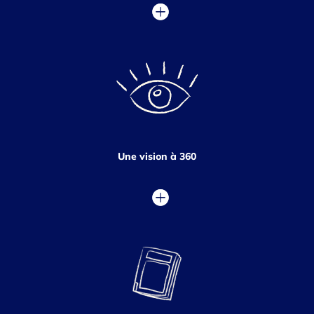
Une vision à 360