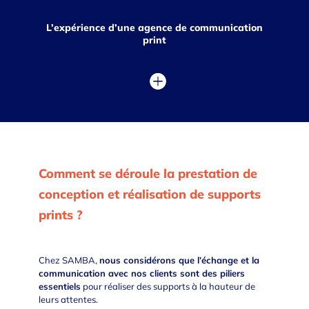
L’expérience d’une agence de communication
print
Comment se déroule la prestation de
conception et réalisation de supports
prints ?
Chez SAMBA,
nous considérons que l’échange et la
communication avec nos clients sont des piliers
essentiels
pour réaliser des supports à la hauteur de
leurs attentes.