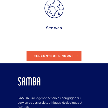
Site web
RENCONTRONS-NOUS !
SAMBA, une agence sensible et engagée au
service de vos projets éthiques, écologiques et
culturels.