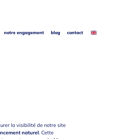
notre engagement
blog
contact
er la visibilité de notre site
rencement naturel
. Cette