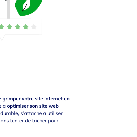
e grimper votre site internet en
te à
optimiser son site web
durable, s’attache à utiliser
 sans tenter de tricher pour