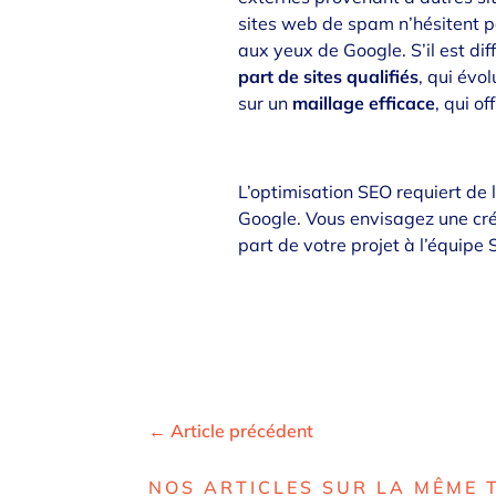
sites web de spam n’hésitent pa
aux yeux de Google. S’il est diff
part de sites qualifiés
, qui évo
sur un
maillage efficace
, qui of
L’optimisation SEO requiert de l
Google. Vous envisagez une créa
part de votre projet à l’équip
←
Article précédent
NOS ARTICLES SUR LA MÊME 