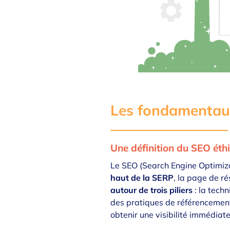
Les fondamentau
Une définition du SEO éth
Le SEO (Search Engine Optimiza
haut de la SERP
, la page de r
autour de trois piliers
: la techn
des pratiques de référenceme
obtenir une visibilité immédiate