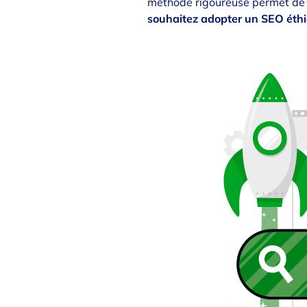
méthode rigoureuse permet de 
souhaitez adopter un SEO éthiq