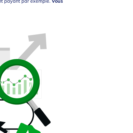
ent payant par exemple.
Vous