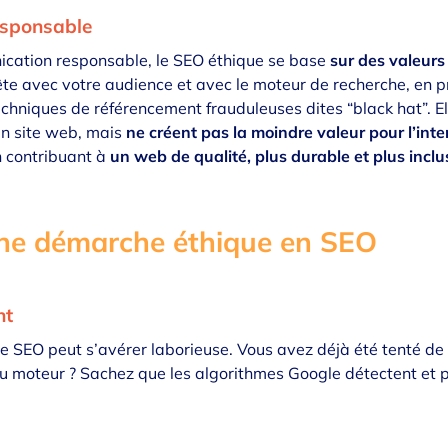
esponsable
ication responsable, le SEO éthique se base
sur des valeurs
onnête avec votre audience et avec le moteur de recherche, en
echniques de référencement frauduleuses dites “black hat”. E
un site web, mais
ne créent pas la moindre valeur pour l’int
 contribuant à
un web de qualité, plus durable et plus inclu
une démarche éthique en SEO
nt
ie SEO
peut s’avérer laborieuse. Vous avez déjà été tenté d
u moteur ? Sachez que les algorithmes Google détectent et p