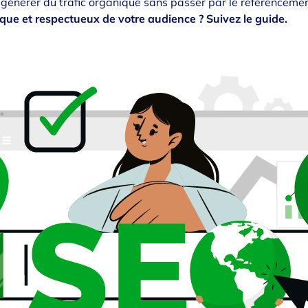
générer du trafic organique sans passer par le référencem
ue et respectueux de votre audience ? Suivez le guide.