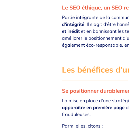
Le SEO éthique, un SEO r
Partie intégrante de la commun
d’intégrité
. Il s’agit d’être h
et inédit
et en bannissant les t
améliorer le positionnement d’
également éco-responsable, en
Les bénéfices d’
Se positionner durableme
La mise en place d’une
stratég
apparaitre en première page
d
frauduleuses.
Parmi elles, citons :