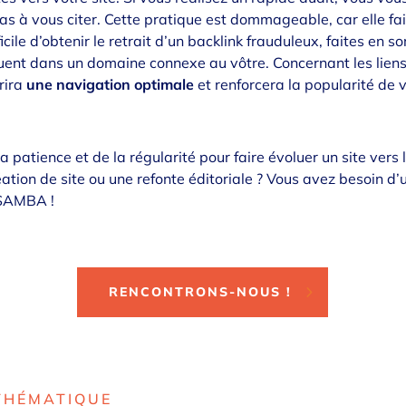
s à vous citer. Cette pratique est dommageable, car elle fai
icile d’obtenir le retrait d’un backlink frauduleux, faites en so
luent dans un domaine connexe au vôtre. Concernant les liens i
frira
une navigation optimale
et renforcera la popularité de v
a patience et de la régularité pour faire évoluer un site vers
tion de site ou une refonte éditoriale ? Vous avez besoin d
e SAMBA
!
RENCONTRONS-NOUS !
THÉMATIQUE