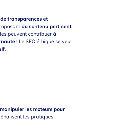
 de transparences et
 proposant
du contenu pertinent
lles peuvent contribuer à
ernaute
! Le SEO éthique se veut
sif
.
e
manipuler les moteurs pour
énalisent les pratiques