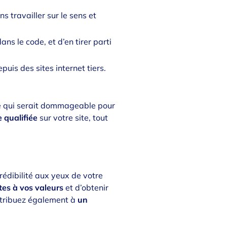
s travailler sur le sens et
ans le code, et d’en tirer parti
puis des sites internet tiers.
ce qui serait dommageable pour
e qualifiée
sur votre site, tout
rédibilité aux yeux de votre
tes à vos valeurs
et d’obtenir
ntribuez également à
un