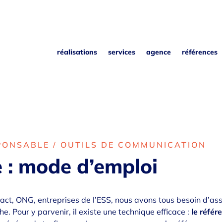
réalisations
services
agence
références
ONSABLE / OUTILS DE COMMUNICATION
 : mode d’emploi
ct, ONG, entreprises de l’ESS, nous avons tous besoin d’assur
e. Pour y parvenir, il existe une technique efficace :
le réfé