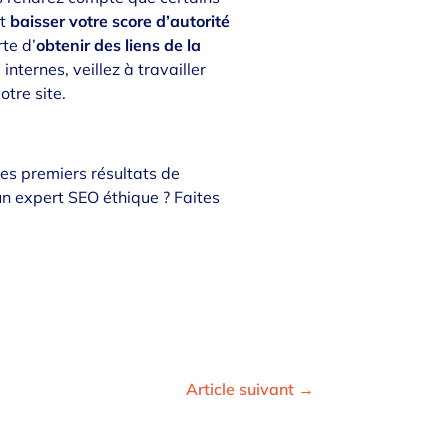
t
baisser votre score d’autorité
rte d’
obtenir des liens de la
nternes, veillez à travailler
otre site.
 les premiers résultats de
’un expert SEO éthique ?
Faites
Article suivant
→