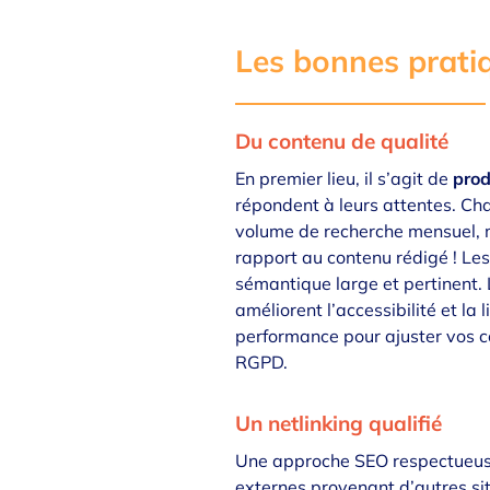
Les bonnes prati
Du contenu de qualité
En premier lieu, il s’agit de
prod
répondent à leurs attentes. Ch
volume de recherche mensuel, mai
rapport au contenu rédigé ! Le
sémantique large et pertinent. 
améliorent l’accessibilité et la 
performance pour ajuster vos c
RGPD.
Un netlinking qualifié
Une approche SEO respectueuse
externes provenant d’autres sit