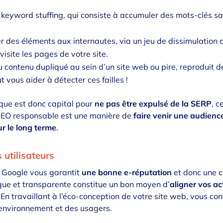
u keyword stuffing, qui consiste à accumuler des mots-clés san
her des éléments aux internautes, via un jeu de dissimulation d
visite les pages de votre site.
u contenu dupliqué au sein d’un site web ou pire, reproduit de
 vous aider à détecter ces failles !
ique est donc capital pour
ne pas être expulsé de la SERP
, 
 SEO responsable est une manière de
faire venir une audienc
ur le long terme
.
 utilisateurs
 Google vous garantit
une bonne e-réputation
et donc une c
ue et transparente constitue un bon moyen d’
aligner vos ac
En travaillant à l’éco-conception de votre site web, vous co
’environnement et des usagers.