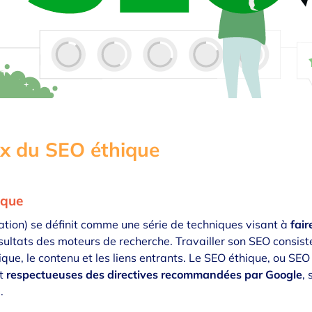
x du SEO éthique
ique
tion) se définit comme une série de techniques visant à
fair
ésultats des moteurs de recherche. Travailler son SEO consis
ique, le contenu et les liens entrants. Le SEO éthique, ou SEO 
nt
respectueuses des directives recommandées par Google
,
.