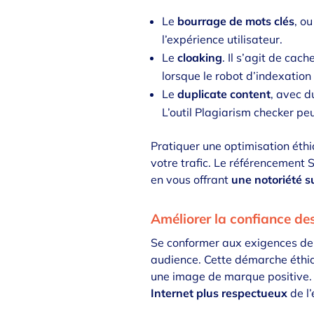
Le
bourrage de mots clés
, o
l’expérience utilisateur.
Le
cloaking
. Il s’agit de cac
lorsque le robot d’indexation 
Le
duplicate content
, avec d
L’outil
Plagiarism checker
peut
Pratiquer une optimisation éth
votre trafic. Le référencement
en vous offrant
une notoriété s
Améliorer la confiance des
Se conformer aux exigences de
audience. Cette démarche éthiq
une image de marque positive. 
Internet plus respectueux
de l