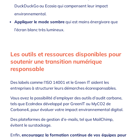
DuckDuckGo
ou
Ecosia
q
ui compensent leur impact
environnemental.
Appliquer le mode sombre
qui est moins énergivore que
l’écran blanc très lumineux.
Les outils et ressources disponibles pour
soutenir une transition numérique
responsable
Des labels comme l’ISO 14001 et le Green IT aident les
entreprises à
structurer leurs démarches écoresponsables.
Vous avez la possibilité d’employer des outils d’audit carbone,
tels que
EcoIndex
développé par
GreenIT
ou
MyCO2
de
Carbone4
, pour évaluer votre impact environnemental digital.
Des plateformes de gestion d’e-mails, tel que
MailChimp
,
évitent le surstockage
.
Enfin,
encouragez la formation continue de vos équipes pour