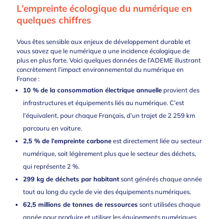
L’empreinte écologique du numérique en
quelques chiffres
Vous êtes sensible aux enjeux de développement durable et
vous savez que le numérique a une incidence écologique de
plus en plus forte. Voici quelques données de l’ADEME illustrant
concrètement
l’impact environnemental du numérique en
France
:
10 % de la consommation électrique annuelle
provient des
infrastructures et équipements liés au numérique. C’est
l’équivalent, pour chaque Français, d’un trajet de 2 259 km
parcouru en voiture.
2,5 % de l’empreinte carbone
est directement liée au secteur
numérique, soit légèrement plus que le secteur des déchets,
qui représente 2 %.
299 kg de déchets par habitant
sont générés chaque année
tout au long du cycle de vie des équipements numériques.
62,5 millions de tonnes de ressources
sont utilisées chaque
année pour produire et utiliser les équipements numériques