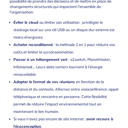
possibilité de prendre des décisions et de mettre en place de
changements structurels qui impactent l’ensemble de
l’organisation.
Éviter le cloud
ou limiter son utilisation : privilégier le
stockage local sur une clé USB ou un disque dur externe est
moins énergivore.
Acheter reconditionné
: la méthode 2 en 1 pour réduire vos
coûts et limiter la surconsommation.
Passer à un hébergement ve
rt
:
o2switch
,
PlanetHoster
,
Infomaniak
… Leurs data centers tournent à l’énergie
renouvelable.
Adapter le format de vos réunions
en fonction de la
distance et du contexte. Alternez entre visioconférence, appel
téléphonique et rencontre en personne. Cette flexibilité
permet de réduire l’impact environnemental tout en
maintenant le lien humain.
Si vous n’avez pas encore de site internet :
avoir recours à
l’
écoconception
.