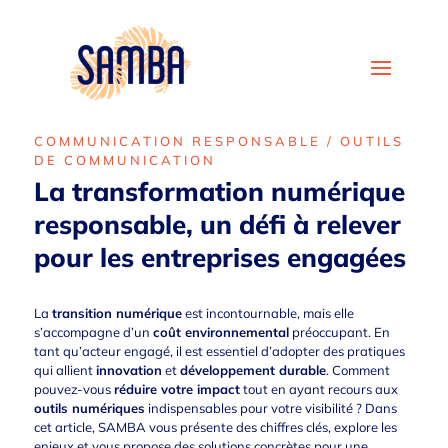
COMMUNICATION RESPONSABLE
/ OUTILS
DE COMMUNICATION
La transformation numérique
responsable, un défi à relever
pour les entreprises engagées
La
transition numérique
est incontournable, mais elle
s’accompagne d’un
coût environnemental
préoccupant. En
tant qu’acteur engagé, il est essentiel d’adopter des pratiques
qui allient
innovation
et
développement durable
. Comment
pouvez-vous
réduire votre impact
tout en ayant recours aux
outils numériques
indispensables pour votre visibilité ? Dans
cet article, SAMBA vous présente des chiffres clés, explore les
enjeux et vous propose des solutions concrètes pour une